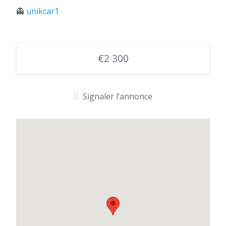
👻
unikcar1
€2 300
Signaler l’annonce