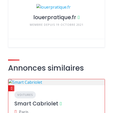
louerpratique.fr
MEMBRE DEPUIS 19 OCTOBRE 2021
Annonces similaires
VOITURES
Smart Cabriolet
Paris