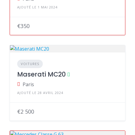
AJOUTÉ LE 1 MAI 2024
€350
VOITURES
Maserati MC20
Paris
AJOUTÉ LE 28 AVRIL 2024
€2 500