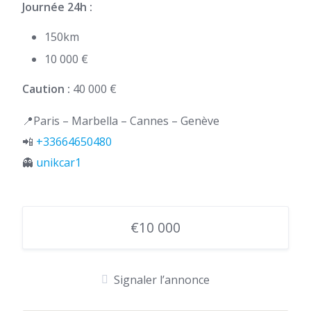
Journée 24h :
150km
10 000 €
Caution :
40 000 €
📍Paris – Marbella – Cannes – Genève
📲
+33664650480
👻
unikcar1
€10 000
Signaler l’annonce